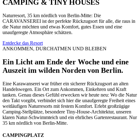
CAMPING & TINY HOUSES
Naturresort, 35 km nördlich von Berlin-Mitte: Die
CARAVANSEREI ist der perfekte Rückzugsort für alle, die raus in
die Natur möchten und etwas Komfort, gutes Essen und eine
unaufgeregte Atmosphäre schätzen.
Entdecke das Resort
ANKOMMEN, DURCHATMEN UND BLEIBEN
Ein Licht am Ende der Woche und eine
Auszeit im wilden Norden von Berlin.
Eine Karawanserei war früher ein sicherer Rückzugsort an alten
Handelswegen. Ein Ort zum Ankommen, Einkehren und Kraft
tanken. Genau dieses Gefühl erwecken wir heute neu: Wo die Natur
den Takt vorgibt, verbindet sich hier die unaufgeregte Freiheit eines
weitläufigen Naturresorts mit festem Komfort. Erlebt großzügige
Camping-Stellplätze, besondere Tiny-House-Architektur, unseren
klaren Natur-Schwimmteich und ein ehrliches Gartenrestaurant. Nur
35 km nördlich von Berlin-Mitte.
CAMPINGPLATZ