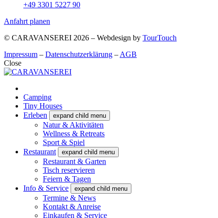
+49 3301 5227 90
Anfahrt planen
© CARAVANSEREI 2026 – Webdesign by
TourTouch
Impressum
–
Datenschutzerklärung
–
AGB
Close
Home
Camping
Tiny Houses
Erleben
expand child menu
Natur & Aktivitäten
Wellness & Retreats
Sport & Spiel
Restaurant
expand child menu
Restaurant & Garten
Tisch reservieren
Feiern & Tagen
Info & Service
expand child menu
Termine & News
Kontakt & Anreise
Einkaufen & Service