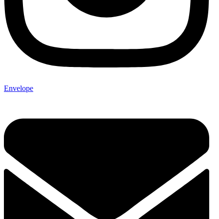
Envelope