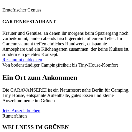
Erntefrischer Genuss
GARTENRESTAURANT
Kräuter und Gemüse, an denen ihr morgens beim Spaziergang noch
vorbeikommt, landen abends frisch geerntet auf eurem Teller. Im
Gartenrestaurant treffen ehrliches Handwerk, entspannte
Atmosphäre und ein Küchengarten zusammen, der keine Kulisse ist,
sondern ein gelebtes Konzept.
Restaurant entdecken
Von bodenständiger Campingfreiheit bis Tiny-House-Komfort
Ein Ort zum Ankommen
Die CARAVANSEREI ist ein Naturresort nahe Berlin für Camping,
Tiny House, entspannte Aufenthalte, gutes Essen und kleine
Auszeitmomente im Grünen.
Jetzt Auszeit buchen
Runterfahren
WELLNESS IM GRÜNEN