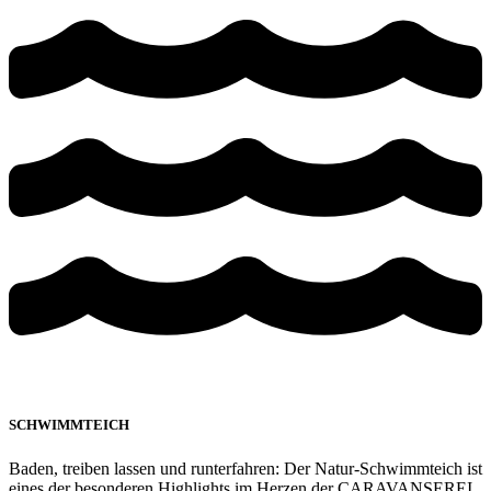
SCHWIMMTEICH
Baden, treiben lassen und runterfahren: Der Natur-Schwimmteich ist
eines der besonderen Highlights im Herzen der CARAVANSEREI.