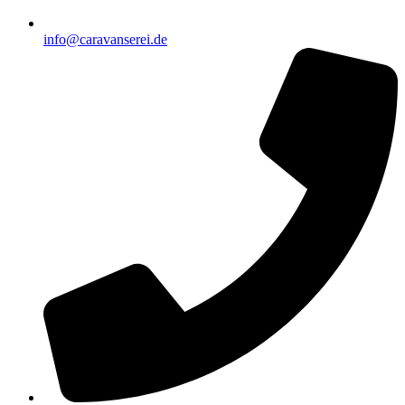
info@caravanserei.de