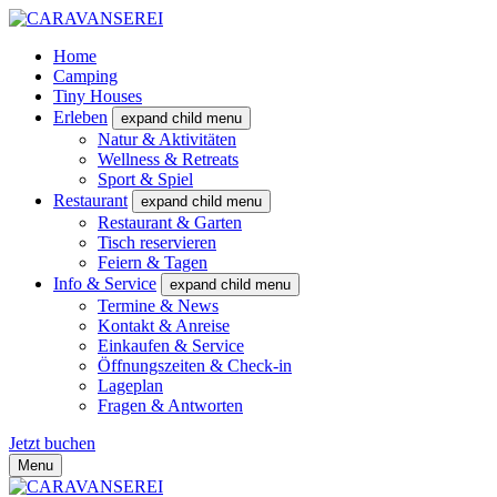
Home
Camping
Tiny Houses
Erleben
expand child menu
Natur & Aktivitäten
Wellness & Retreats
Sport & Spiel
Restaurant
expand child menu
Restaurant & Garten
Tisch reservieren
Feiern & Tagen
Info & Service
expand child menu
Termine & News
Kontakt & Anreise
Einkaufen & Service
Öffnungszeiten & Check-in
Lageplan
Fragen & Antworten
Jetzt buchen
Menu