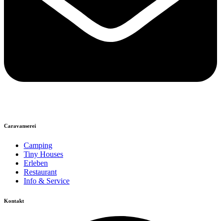
Caravanserei
Camping
Tiny Houses
Erleben
Restaurant
Info & Service
Kontakt