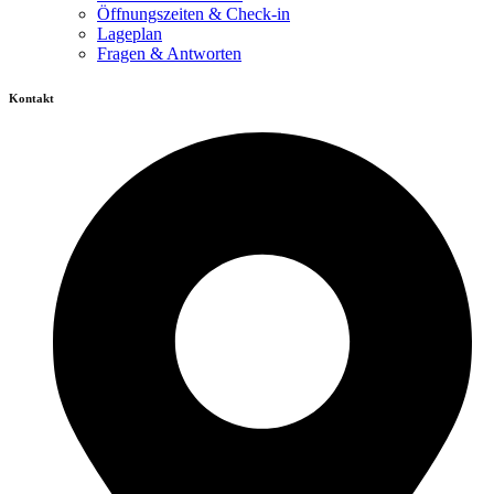
Öffnungszeiten & Check-in
Lageplan
Fragen & Antworten
Kontakt