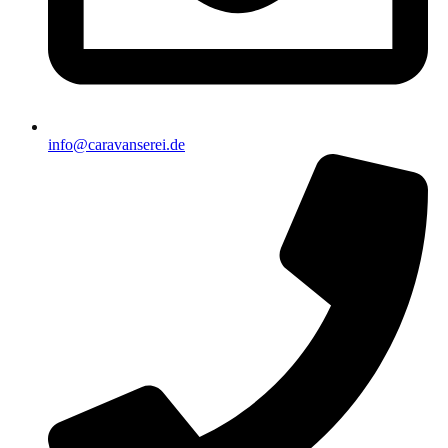
info@caravanserei.de