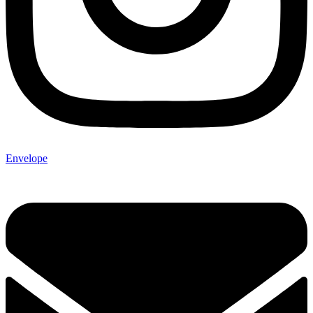
Envelope